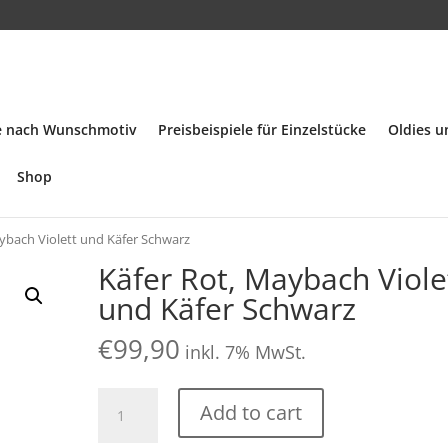
ke nach Wunschmotiv
Preisbeispiele für Einzelstücke
Oldies 
Shop
aybach Violett und Käfer Schwarz
Käfer Rot, Maybach Viole
und Käfer Schwarz
€
99,90
inkl. 7% MwSt.
Käfer
Add to cart
Rot,
Maybach