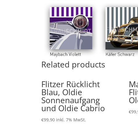
Related products
Flitzer Rücklicht
Ma
Blau, Oldie
Fl
Sonnenaufgang
Ol
und Oldie Cabrio
€
99,
€
99,90
inkl. 7% MwSt.