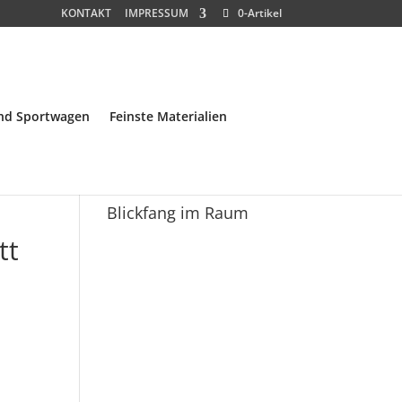
KONTAKT
IMPRESSUM
0-Artikel
und Sportwagen
Feinste Materialien
Blickfang im Raum
tt