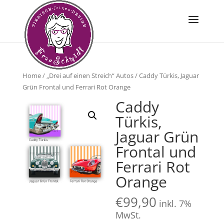
Home
/
„Drei auf einen Streich“ Autos
/ Caddy Türkis, Jaguar
Grün Frontal und Ferrari Rot Orange
Caddy
Türkis,
Jaguar Grün
Frontal und
Ferrari Rot
Orange
€
99,90
inkl. 7%
MwSt.