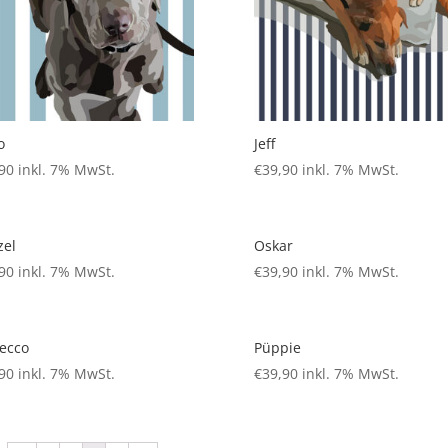
o
Jeff
90
inkl. 7% MwSt.
€
39,90
inkl. 7% MwSt.
zel
Oskar
90
inkl. 7% MwSt.
€
39,90
inkl. 7% MwSt.
ecco
Püppie
90
inkl. 7% MwSt.
€
39,90
inkl. 7% MwSt.