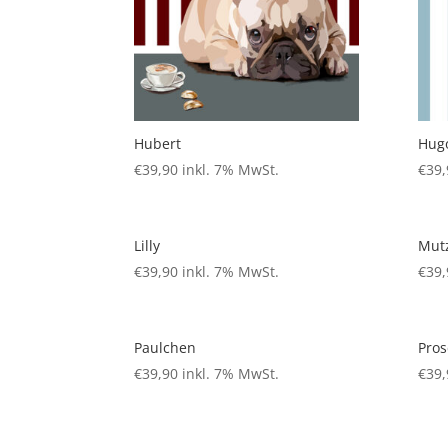
Hubert
Hug
€
39,90
inkl. 7% MwSt.
€
39,
Lilly
Mut
€
39,90
inkl. 7% MwSt.
€
39,
Paulchen
Pros
€
39,90
inkl. 7% MwSt.
€
39,