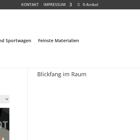
KONTAKT
IMPRESSUM
0-Artikel
und Sportwagen
Feinste Materialien
Blickfang im Raum